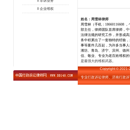
8
非诉业务
8
企业维权
姓名：周雪林律师
周雪林（手机：
18660116608
，
中
部主任，律师团队首席律师，
法律法规的研究工作，并形成高
务中积累出了一套独特的经验，
事等案件几百起，为许多当事人
潍坊、青岛、济宁、滨州、德州
信、敬业、专业为老百姓维权的
是最强大的维权武器。
Copyright © 2021
专业行政诉讼律师、济南行政