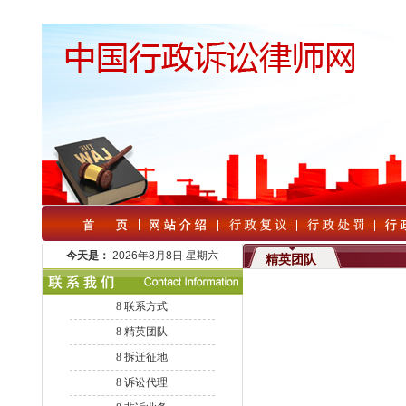
今天是：
2026年8月8日 星期六
精英团队
8
联系方式
8
精英团队
8
拆迁征地
8
诉讼代理